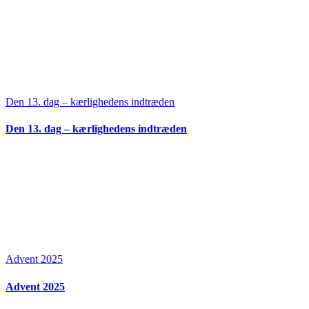
Den 13. dag – kærlighedens indtræden
Den 13. dag – kærlighedens indtræden
Advent 2025
Advent 2025