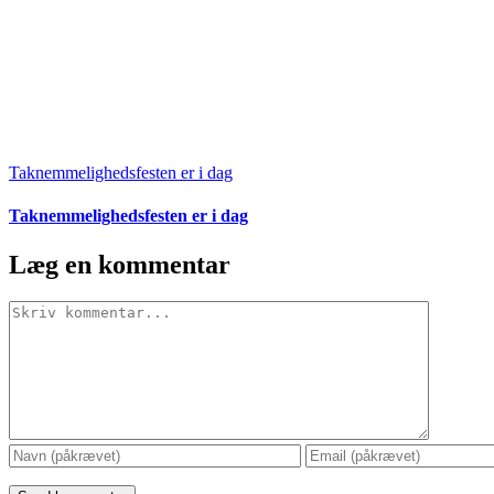
Taknemmelighedsfesten er i dag
Taknemmelighedsfesten er i dag
Læg en kommentar
Comment