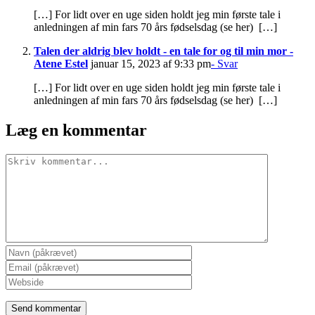
[…] For lidt over en uge siden holdt jeg min første tale i
anledningen af min fars 70 års fødselsdag (se her) […]
Talen der aldrig blev holdt - en tale for og til min mor -
Atene Estel
januar 15, 2023 af 9:33 pm
- Svar
[…] For lidt over en uge siden holdt jeg min første tale i
anledningen af min fars 70 års fødselsdag (se her) […]
Læg en kommentar
Comment