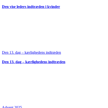
Den vise leders indtræden i kvinder
Den 13. dag – kærlighedens indtræden
Den 13. dag – kærlighedens indtræden
Advent 2025