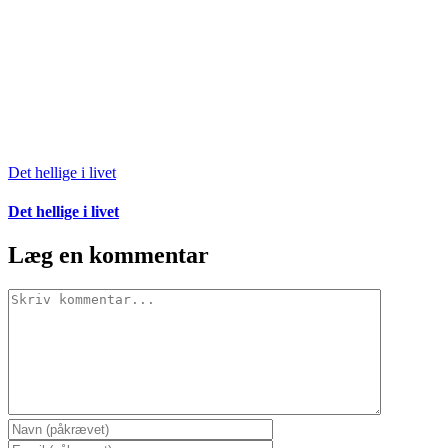
Det hellige i livet
Det hellige i livet
Læg en kommentar
Comment