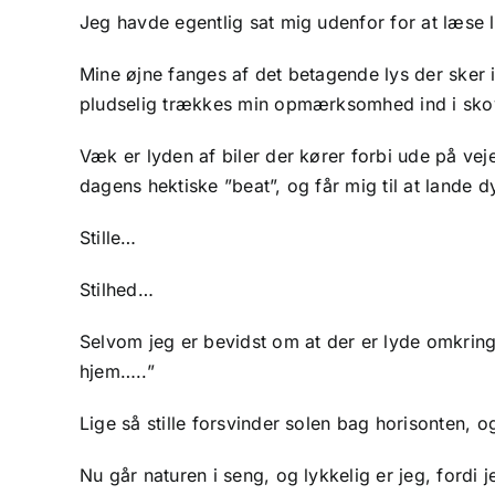
Jeg havde egentlig sat mig udenfor for at læse 
Mine øjne fanges af det betagende lys der sker 
pludselig trækkes min opmærksomhed ind i sk
Væk er lyden af biler der kører forbi ude på vej
dagens hektiske ”beat”, og får mig til at lande dyb
Stille…
Stilhed…
Selvom jeg er bevidst om at der er lyde omkri
hjem…..”
Lige så stille forsvinder solen bag horisonten, o
Nu går naturen i seng, og lykkelig er jeg, fordi 