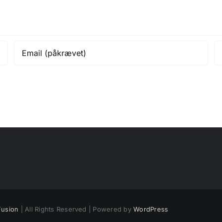
usion
| All Rights Reserved | Powered by
WordPress