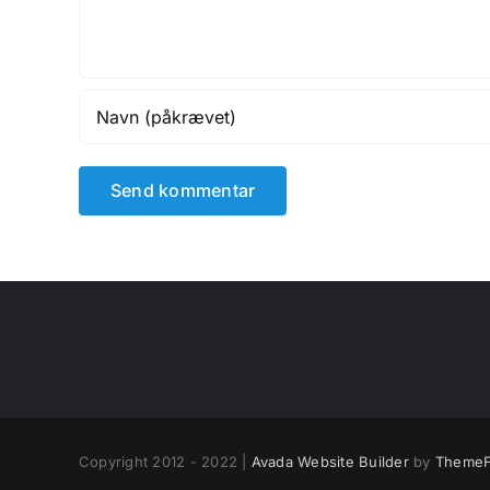
Copyright 2012 - 2022 |
Avada Website Builder
by
ThemeF