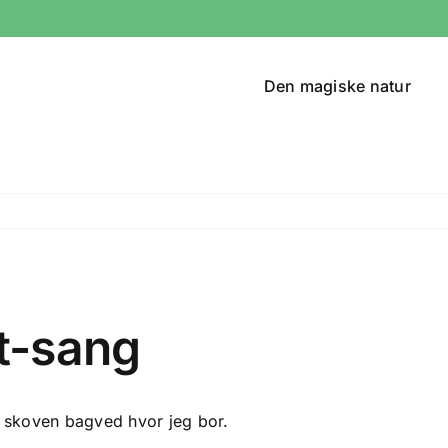
Den magiske natur
t-sang
 i skoven bagved hvor jeg bor.