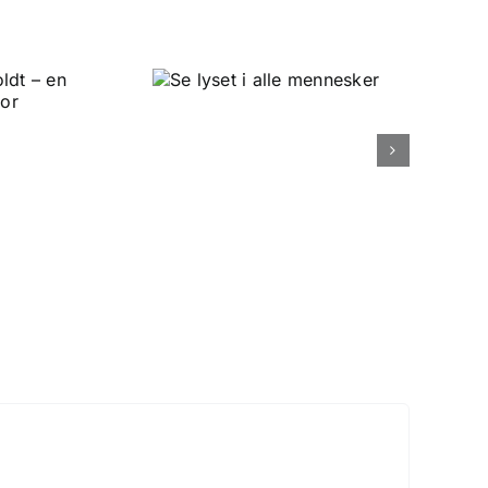
lyset i alle
ennesker