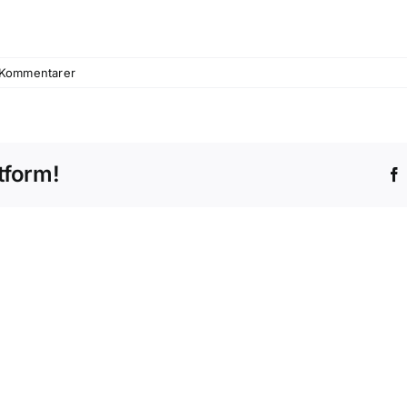
 Kommentarer
tform!