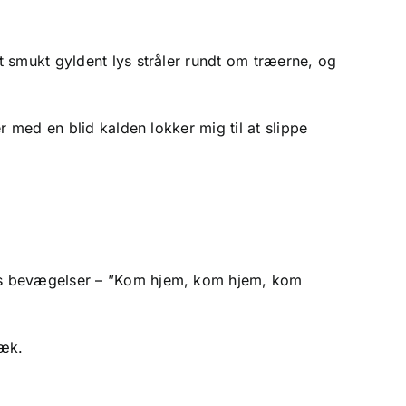
 smukt gyldent lys stråler rundt om træerne, og
r med en blid kalden lokker mig til at slippe
nes bevægelser – ”Kom hjem, kom hjem, kom
væk.